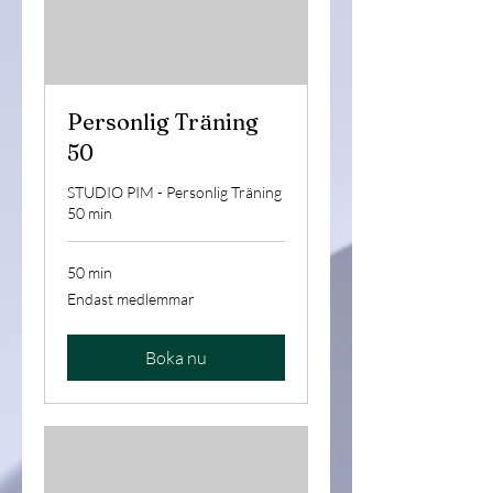
Personlig Träning
50
STUDIO PIM - Personlig Träning
50 min
50 min
Endast
Endast medlemmar
medlemmar
Boka nu