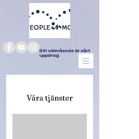
Ditt välmående är vårt
uppdrag
Våra tjänster